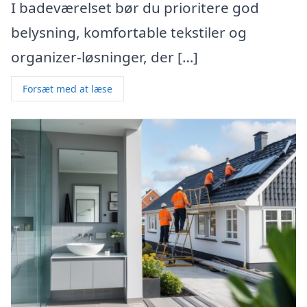
I badeværelset bør du prioritere god
belysning, komfortable tekstiler og
organizer-løsninger, der […]
Forsæt med at læse