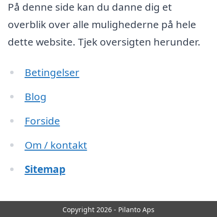
På denne side kan du danne dig et
overblik over alle mulighederne på hele
dette website. Tjek oversigten herunder.
Betingelser
Blog
Forside
Om / kontakt
Sitemap
Copyright 2026 - Pilanto Aps